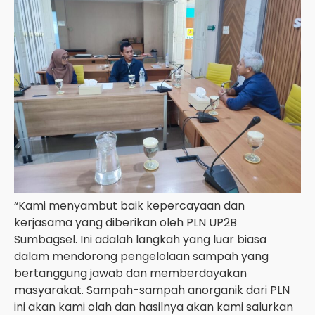
“Kami menyambut baik kepercayaan dan
kerjasama yang diberikan oleh PLN UP2B
Sumbagsel. Ini adalah langkah yang luar biasa
dalam mendorong pengelolaan sampah yang
bertanggung jawab dan memberdayakan
masyarakat. Sampah-sampah anorganik dari PLN
ini akan kami olah dan hasilnya akan kami salurkan