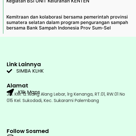
Kegiatan BSI UNIT Kelurahan KENTEN
Kemitraan dan kolaborasi bersama pemerintah provinsi
sumatera selatan dalam program pengurangan sampah
bersama Bank Sampah Indonesia Prov Sum-Sel
Link Lainnya
SIMBA KLHK
Alamat
Klik Maps
Jln. KM. 12 Alang Alang Lebar, lrg Kenanga, RT.01, RW.01 No
015 Kel. Sukodadi, Kec. Sukarami Palembang
Follow Sosmed