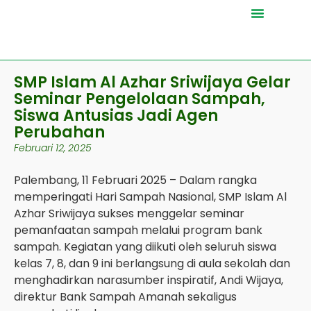
Tentang Kami
Daftar Harga
SMP Islam Al Azhar Sriwijaya Gelar
Seminar Pengelolaan Sampah,
Siswa Antusias Jadi Agen
Perubahan
Februari 12, 2025
Palembang, 11 Februari 2025 – Dalam rangka
memperingati Hari Sampah Nasional, SMP Islam Al
Azhar Sriwijaya sukses menggelar seminar
pemanfaatan sampah melalui program bank
sampah. Kegiatan yang diikuti oleh seluruh siswa
kelas 7, 8, dan 9 ini berlangsung di aula sekolah dan
menghadirkan narasumber inspiratif, Andi Wijaya,
direktur Bank Sampah Amanah sekaligus