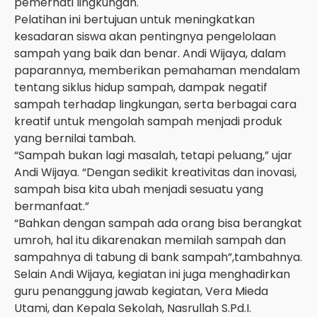
pemerhati lingkungan.
Pelatihan ini bertujuan untuk meningkatkan
kesadaran siswa akan pentingnya pengelolaan
sampah yang baik dan benar. Andi Wijaya, dalam
paparannya, memberikan pemahaman mendalam
tentang siklus hidup sampah, dampak negatif
sampah terhadap lingkungan, serta berbagai cara
kreatif untuk mengolah sampah menjadi produk
yang bernilai tambah.
“Sampah bukan lagi masalah, tetapi peluang,” ujar
Andi Wijaya. “Dengan sedikit kreativitas dan inovasi,
sampah bisa kita ubah menjadi sesuatu yang
bermanfaat.”
“Bahkan dengan sampah ada orang bisa berangkat
umroh, hal itu dikarenakan memilah sampah dan
sampahnya di tabung di bank sampah”,tambahnya.
Selain Andi Wijaya, kegiatan ini juga menghadirkan
guru penanggung jawab kegiatan, Vera Mieda
Utami, dan Kepala Sekolah, Nasrullah S.Pd.I.